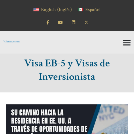
contenido
English
(
Inglés
)
Español
Visa EB-5 y Visas de
Inversionista