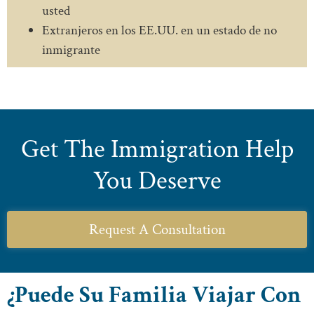
usted
Extranjeros en los EE.UU. en un estado de no
inmigrante
Get The Immigration Help
You Deserve
Request A Consultation
¿Puede Su Familia Viajar Con