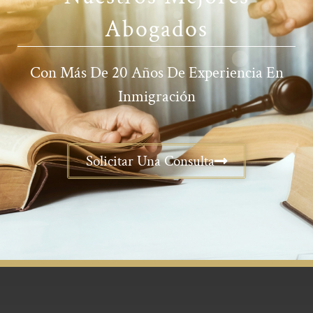
Abogados
Con Más De 20 Años De Experiencia En
Inmigración
Solicitar Una Consulta