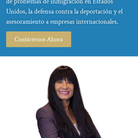
de problemas de inmigración en Estados
Unidos, la defensa contra la deportación y el
asesoramiento a empresas internacionales.
Contáctenos Ahora