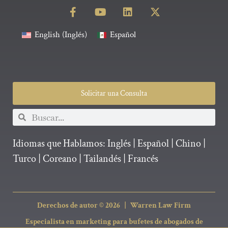
English
(
Inglés
)
Español
Solicitar una Consulta
Idiomas que Hablamos:
Inglés
|
Español
|
Chino
|
Turco
|
Coreano
|
Tailandés
|
Francés
Derechos de autor © 2026 |
Warren Law Firm
Especialista en marketing para bufetes de abogados de