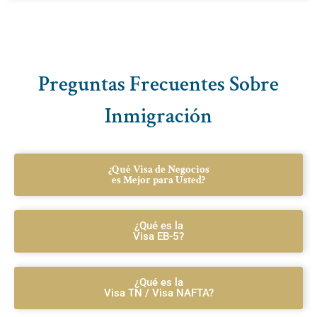
Preguntas Frecuentes Sobre
Inmigración
¿Qué Visa de Negocios
es Mejor para Usted?
¿Qué es la
Visa EB-5?
¿Qué es la
Visa TN / Visa NAFTA?