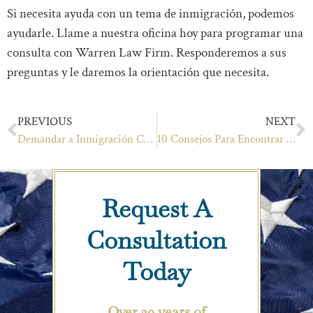
Si necesita ayuda con un tema de inmigración, podemos
ayudarle. Llame a nuestra oficina hoy para programar una
consulta con Warren Law Firm. Responderemos a sus
preguntas y le daremos la orientación que necesita.
PREVIOUS
NEXT
Demandar a Inmigración Con Orden de Mandamus En Un Millón de Dólares Programa EB-5 Visa Caso
10 Consejos Para Encontrar El Mejor Abogado De Inmigración En San Francisco
Request A
Consultation
Today
Over 20 years of