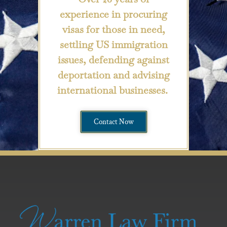
experience in procuring
visas for those in need,
settling US immigration
issues, defending against
deportation and advising
international businesses.
Contact Now