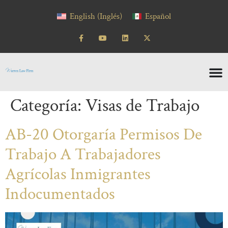
contenido
English
(
Inglés
)
Español
Categoría:
Visas de Trabajo
AB-20 Otorgaría Permisos De
Trabajo A Trabajadores
Agrícolas Inmigrantes
Indocumentados