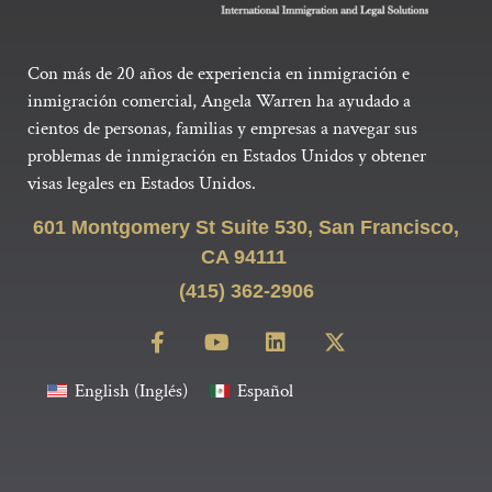
Con más de 20 años de experiencia en inmigración e
inmigración comercial, Angela Warren ha ayudado a
cientos de personas, familias y empresas a navegar sus
problemas de inmigración en Estados Unidos y obtener
visas legales en Estados Unidos.
601 Montgomery St Suite 530, San Francisco,
CA 94111
(415) 362-2906
English
(
Inglés
)
Español