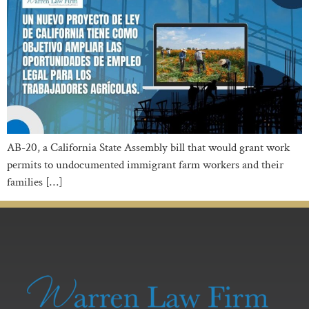
AB-20, a California State Assembly bill that would grant work
permits to undocumented immigrant farm workers and their
families […]