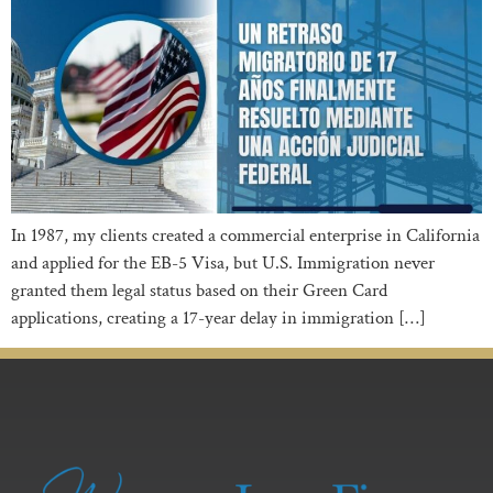
In 1987, my clients created a commercial enterprise in California
and applied for the EB-5 Visa, but U.S. Immigration never
granted them legal status based on their Green Card
applications, creating a 17-year delay in immigration […]