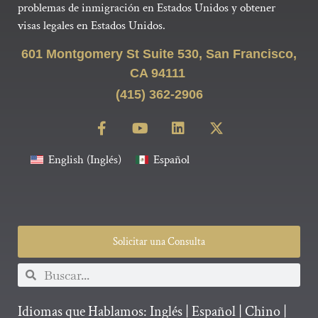
problemas de inmigración en Estados Unidos y obtener
visas legales en Estados Unidos.
601 Montgomery St Suite 530, San Francisco,
CA 94111
(415) 362-2906
English
(
Inglés
)
Español
Solicitar una Consulta
Idiomas que Hablamos:
Inglés
|
Español
|
Chino
|